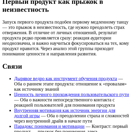
Первый продукт как прыжок в
неизвестность
Запуск первого продукта подобен первому медленному танцу
— это прыжок в неизвестность, где нужно преодолеть страх
отвержения. В отличие от личных отношений, результат
продукта редко проявляется сразу: реакция аудитории
неоднозначна, и важно научиться фокусироваться на тех, кому
продукт нравится. Через анализ этой группы приходит
понимание ценности и направления развития.
Связи
Дырявое ведро как инструмент обучения продукта
—
Оба о раннем этапе продукта: отношение к «провалам»
как источнику знаний
Ценность личного прохождения пользовательского пути
— Оба о важности непосредственного контакта с
реакцией пользователей для понимания продукта
Внутренняя мотивация как источник энергии для
долгой игры
— Оба о преодолении страха и сложностей
через внутренний драйв в начале пути
Парадокс понимания и мотивации
— Контраст: первый
продукт — прыжок без понимания, здесь —