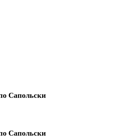
по Сапольски
по Сапольски