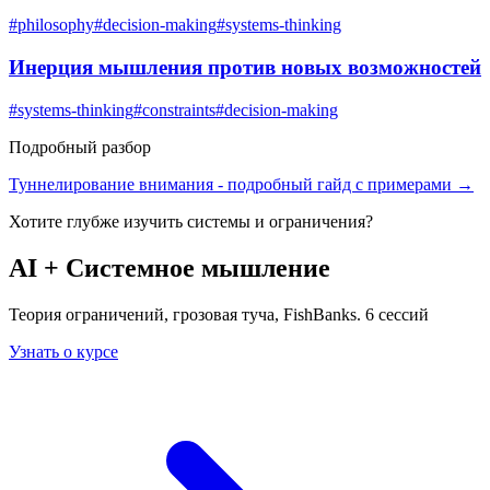
#
philosophy
#
decision-making
#
systems-thinking
Инерция мышления против новых возможностей
#
systems-thinking
#
constraints
#
decision-making
Подробный разбор
Туннелирование внимания
- подробный гайд с примерами →
Хотите глубже изучить
системы и ограничения
?
AI + Системное мышление
Теория ограничений, грозовая туча, FishBanks. 6 сессий
Узнать о курсе