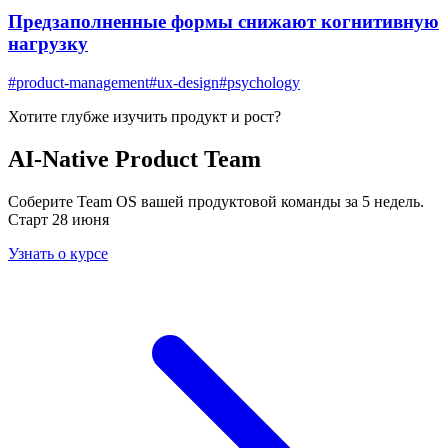
Предзаполненные формы снижают когнитивную
нагрузку
#
product-management
#
ux-design
#
psychology
Хотите глубже изучить
продукт и рост
?
AI-Native Product Team
Соберите Team OS вашей продуктовой команды за 5 недель.
Старт 28 июня
Узнать о курсе