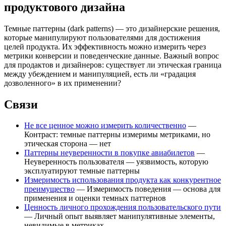
продуктового дизайна
Темные паттерны (dark patterns) — это дизайнерские решения,
которые манипулируют пользователями для достижения
целей продукта. Их эффективность можно измерить через
метрики конверсии и поведенческие данные. Важный вопрос
для продактов и дизайнеров: существует ли этическая граница
между убеждением и манипуляцией, есть ли «градация
дозволенного» в их применении?
Связи
Не все ценное можно измерить количественно
—
Контраст: темные паттерны измеримы метриками, но
этическая сторона — нет
Паттерны неуверенности в покупке авиабилетов
—
Неуверенность пользователя — уязвимость, которую
эксплуатируют темные паттерны
Измеримость использования продукта как конкурентное
преимущество
— Измеримость поведения — основа для
применения и оценки темных паттернов
Ценность личного прохождения пользовательского пути
— Личный опыт выявляет манипулятивные элементы,
невидимые в метриках