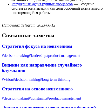
Регулярный аудит ручных процессов
— Создание
систем автоматизации как долгосрочный актив вместо
повторяющейся работы
Источник: Telegram, 2023-06-12
Связанные заметки
Стратегия фокуса на неизменном
#
decision-making
#
leadership
#
product-management
Видение как направление случайного
блуждания
#
vision
#
decision-making
#
long-term-thinking
Стратегия на основе неизменного
#
decision-making
#
constraints
#
product-management
Дилемма инноватора через призму функций