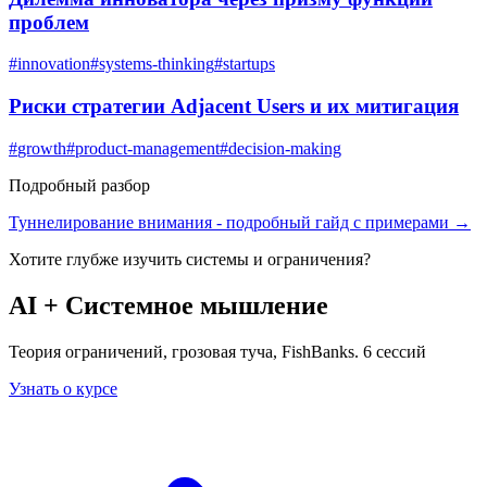
проблем
#
innovation
#
systems-thinking
#
startups
Риски стратегии Adjacent Users и их митигация
#
growth
#
product-management
#
decision-making
Подробный разбор
Туннелирование внимания
- подробный гайд с примерами →
Хотите глубже изучить
системы и ограничения
?
AI + Системное мышление
Теория ограничений, грозовая туча, FishBanks. 6 сессий
Узнать о курсе