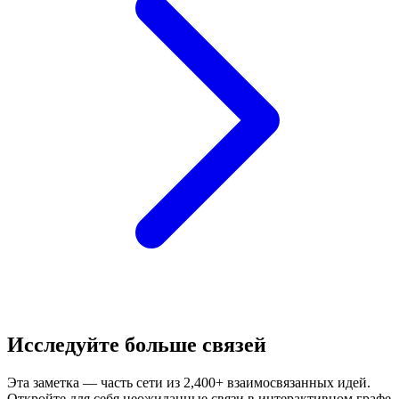
Исследуйте больше связей
Эта заметка — часть сети из 2,400+ взаимосвязанных идей.
Откройте для себя неожиданные связи в интерактивном графе