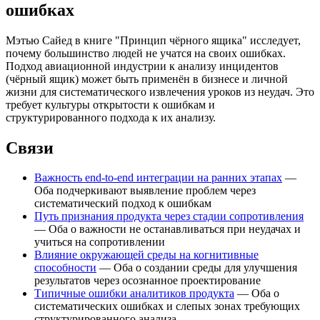
ошибках
Мэтью Сайед в книге "Принцип чёрного ящика" исследует,
почему большинство людей не учатся на своих ошибках.
Подход авиационной индустрии к анализу инцидентов
(чёрный ящик) может быть применён в бизнесе и личной
жизни для систематического извлечения уроков из неудач. Это
требует культуры открытости к ошибкам и
структурированного подхода к их анализу.
Связи
Важность end-to-end интеграции на ранних этапах
—
Оба подчеркивают выявление проблем через
систематический подход к ошибкам
Путь признания продукта через стадии сопротивления
— Оба о важности не останавливаться при неудачах и
учиться на сопротивлении
Влияние окружающей среды на когнитивные
способности
— Оба о создании среды для улучшения
результатов через осознанное проектирование
Типичные ошибки аналитиков продукта
— Оба о
систематических ошибках и слепых зонах требующих
структурированного анализа