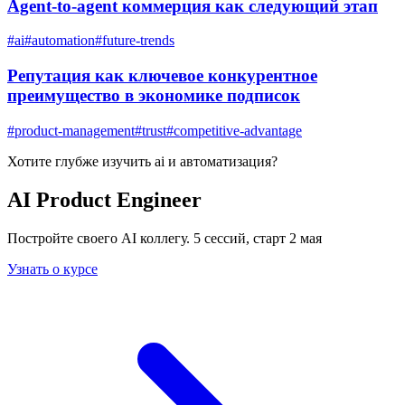
Agent-to-agent коммерция как следующий этап
#
ai
#
automation
#
future-trends
Репутация как ключевое конкурентное
преимущество в экономике подписок
#
product-management
#
trust
#
competitive-advantage
Хотите глубже изучить
ai и автоматизация
?
AI Product Engineer
Постройте своего AI коллегу. 5 сессий, старт 2 мая
Узнать о курсе