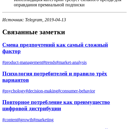
оправдания премиальной подписки
Источник: Telegram, 2019-04-13
Связанные заметки
Смена предпочтений как самый сложный
фактор
#
product-management
#
trends
#
market-analysis
Психология потребителей и правило трёх
вариантов
#
psychology
#
decision-making
#
consumer-behavior
Повторное потребление как преимущество
цифровой дистрибуции
#
content
#
growth
#
marketing