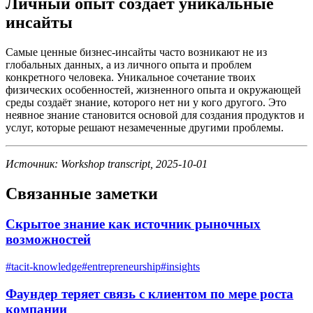
Личный опыт создаёт уникальные
инсайты
Самые ценные бизнес-инсайты часто возникают не из
глобальных данных, а из личного опыта и проблем
конкретного человека. Уникальное сочетание твоих
физических особенностей, жизненного опыта и окружающей
среды создаёт знание, которого нет ни у кого другого. Это
неявное знание становится основой для создания продуктов и
услуг, которые решают незамеченные другими проблемы.
Источник: Workshop transcript, 2025-10-01
Связанные заметки
Скрытое знание как источник рыночных
возможностей
#
tacit-knowledge
#
entrepreneurship
#
insights
Фаундер теряет связь с клиентом по мере роста
компании