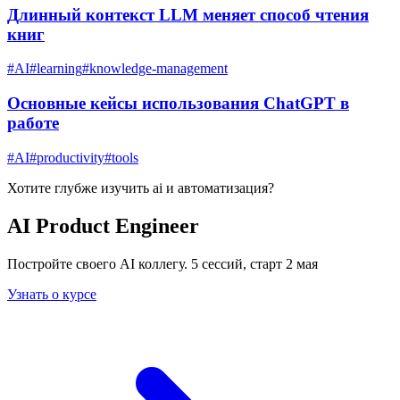
Длинный контекст LLM меняет способ чтения
книг
#
AI
#
learning
#
knowledge-management
Основные кейсы использования ChatGPT в
работе
#
AI
#
productivity
#
tools
Хотите глубже изучить
ai и автоматизация
?
AI Product Engineer
Постройте своего AI коллегу. 5 сессий, старт 2 мая
Узнать о курсе