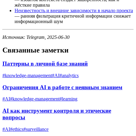
жёсткие правила
Неизвестность и внешние зависимости в начало проекта
— ранняя фильтрация критичной информации снижает
информационный шум
Источник: Telegram, 2025-06-30
Связанные заметки
Паттерны в личной базе знаний
#
knowledge-management
#
AI
#
analytics
Ограничения AI в работе с неявным знанием
#
AI
#
knowledge-management
#
learning
AI как инструмент контроля и этические
вопросы
#
AI
#
ethics
#
surveillance