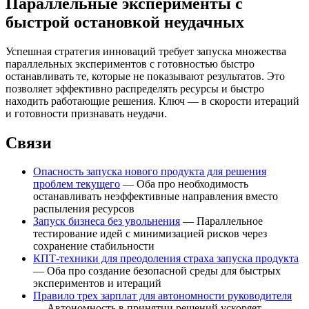
Параллельные эксперименты с
быстрой остановкой неудачных
Успешная стратегия инноваций требует запуска множества
параллельных экспериментов с готовностью быстро
останавливать те, которые не показывают результатов. Это
позволяет эффективно распределять ресурсы и быстро
находить работающие решения. Ключ — в скорости итераций
и готовности признавать неудачи.
Связи
Опасность запуска нового продукта для решения
проблем текущего
— Оба про необходимость
останавливать неэффективные направления вместо
распыления ресурсов
Запуск бизнеса без увольнения
— Параллельное
тестирование идей с минимизацией рисков через
сохранение стабильности
КПТ-техники для преодоления страха запуска продукта
— Оба про создание безопасной среды для быстрых
экспериментов и итераций
Правило трех зарплат для автономности руководителя
— Автономность в принятии решений ускоряет