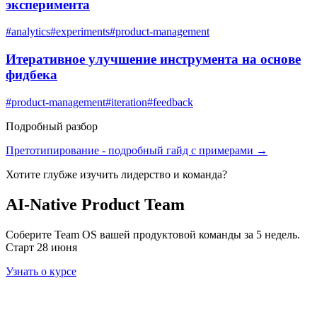
эксперимента
#
analytics
#
experiments
#
product-management
Итеративное улучшение инструмента на основе
фидбека
#
product-management
#
iteration
#
feedback
Подробный разбор
Претотипирование
- подробный гайд с примерами →
Хотите глубже изучить
лидерство и команда
?
AI-Native Product Team
Соберите Team OS вашей продуктовой команды за 5 недель.
Старт 28 июня
Узнать о курсе