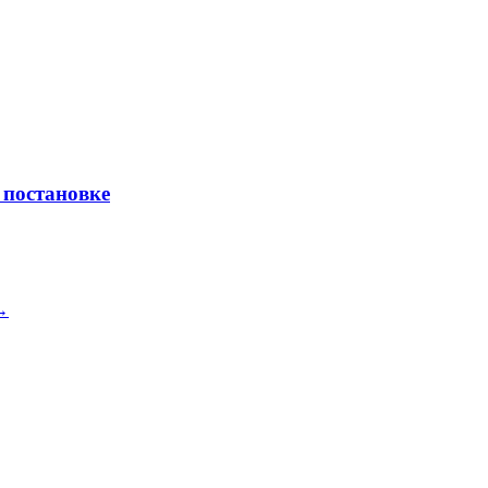
 постановке
 →