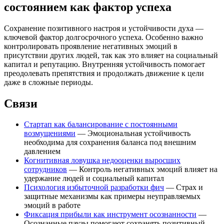
состоянием как фактор успеха
Сохранение позитивного настроя и устойчивости духа —
ключевой фактор долгосрочного успеха. Особенно важно
контролировать проявление негативных эмоций в
присутствии других людей, так как это влияет на социальный
капитал и репутацию. Внутренняя устойчивость помогает
преодолевать препятствия и продолжать движение к цели
даже в сложные периоды.
Связи
Стартап как балансирование с постоянными
возмущениями
— Эмоциональная устойчивость
необходима для сохранения баланса под внешним
давлением
Когнитивная ловушка недооценки выросших
сотрудников
— Контроль негативных эмоций влияет на
удержание людей и социальный капитал
Психология избыточной разработки фич
— Страх и
защитные механизмы как примеры неуправляемых
эмоций в работе
Фиксация прибыли как инструмент осознанности
—
Осознанные паузы помогают сохранять позитивный