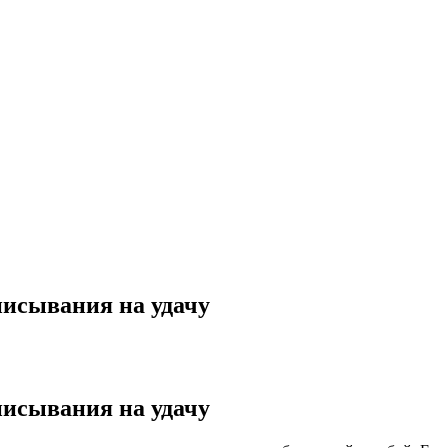
писывания на удачу
писывания на удачу