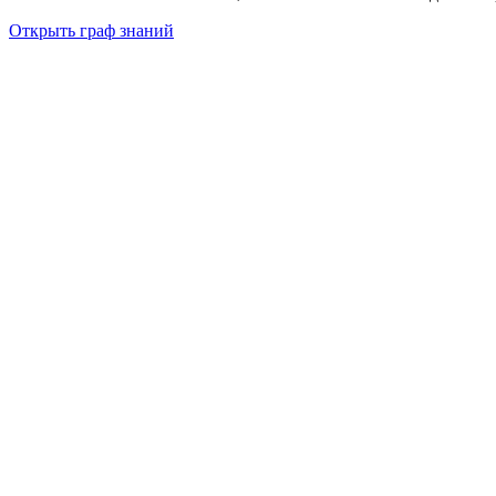
Открыть граф знаний