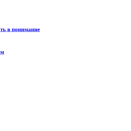
ть в понимание
ам