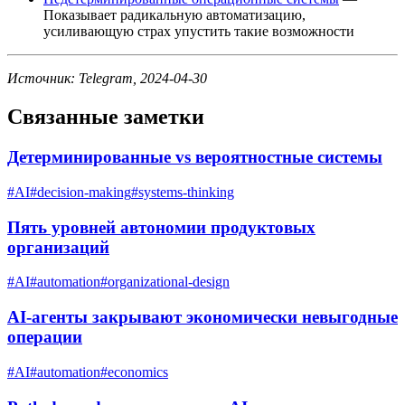
Показывает радикальную автоматизацию,
усиливающую страх упустить такие возможности
Источник: Telegram, 2024-04-30
Связанные заметки
Детерминированные vs вероятностные системы
#
AI
#
decision-making
#
systems-thinking
Пять уровней автономии продуктовых
организаций
#
AI
#
automation
#
organizational-design
AI-агенты закрывают экономически невыгодные
операции
#
AI
#
automation
#
economics