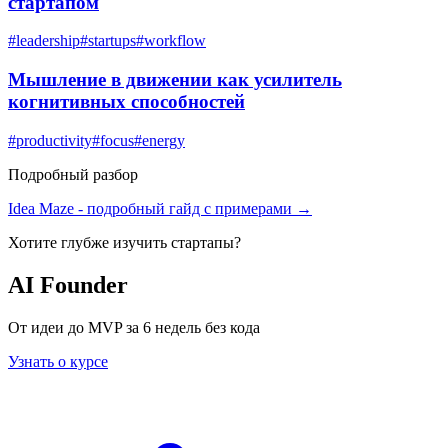
стартапом
#
leadership
#
startups
#
workflow
Мышление в движении как усилитель
когнитивных способностей
#
productivity
#
focus
#
energy
Подробный разбор
Idea Maze
- подробный гайд с примерами →
Хотите глубже изучить
стартапы
?
AI Founder
От идеи до MVP за 6 недель без кода
Узнать о курсе