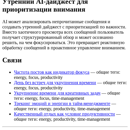
Утренний AI-дайджест для
приоритизации внимания
AI может анализировать непрочитанные сообщения и
создавать утренний дайджест с приоритизацией по важности.
Вместо хаотичного просмотра всех сообщений пользователь
получает структурированный обзор и может осознанно
решить, на чем фокусироваться. Это превращает реактивную
обработку сообщений в проактивное управление вниманием.
Связи
Частота постов как индикатор фокуса
— общие теги:
energy, focus, productivity
День без встреч для укрупнения времени
— общие теги:
energy, focus, productivity
Укрупнение времени для креативных задач
— общие
теги: energy, focus, time-management
Трекинг эмоций и энергии в тайм-менеджменте
—
общие теги: energy, productivity, time-management
Качественный отдых как условие продуктивности
—
общие теги: energy, productivity, time-management