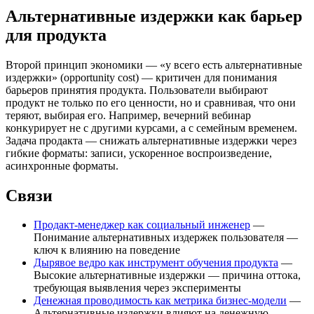
Альтернативные издержки как барьер
для продукта
Второй принцип экономики — «у всего есть альтернативные
издержки» (opportunity cost) — критичен для понимания
барьеров принятия продукта. Пользователи выбирают
продукт не только по его ценности, но и сравнивая, что они
теряют, выбирая его. Например, вечерний вебинар
конкурирует не с другими курсами, а с семейным временем.
Задача продакта — снижать альтернативные издержки через
гибкие форматы: записи, ускоренное воспроизведение,
асинхронные форматы.
Связи
Продакт-менеджер как социальный инженер
—
Понимание альтернативных издержек пользователя —
ключ к влиянию на поведение
Дырявое ведро как инструмент обучения продукта
—
Высокие альтернативные издержки — причина оттока,
требующая выявления через эксперименты
Денежная проводимость как метрика бизнес-модели
—
Альтернативные издержки влияют на денежную