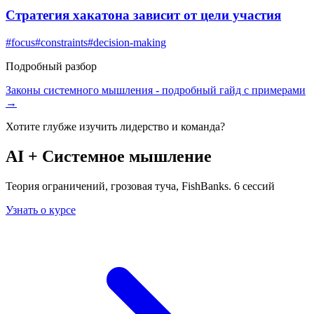
Стратегия хакатона зависит от цели участия
#
focus
#
constraints
#
decision-making
Подробный разбор
Законы системного мышления
- подробный гайд с примерами
→
Хотите глубже изучить
лидерство и команда
?
AI + Системное мышление
Теория ограничений, грозовая туча, FishBanks. 6 сессий
Узнать о курсе