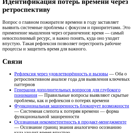
Идентификация потерь времени через
ретроспективу
Вопрос о главном пожирателе времени в году заставляет
выявить системные проблемы с фокусом и приоритетами. Это
применение мышления через ограничения: время — самый
невосполнимый ресурс, и важно понять, куда оно уходит
впустую. Такая рефлексия позволяет перестроить рабочие
процессы и защитить время для важного.
Связи
Рефлексия через удовлетворённость и вызовы
— Оба о
ретроспективном анализе года для выявления ключевых
паттернов
Генерация дополнительных вопросов для глубокого
понимания
— Правильные вопросы выявляют скрытые
проблемы, как и рефлексия о потерях времени
Функциональная зашоренность блокирует возможности
— Системная слепота к потерям времени — форма
функциональной зашоренности
Осознанная некомпетентность в продакт-менеджменте
— Осознание границ знания аналогично осознанию
куда уходит время впустую