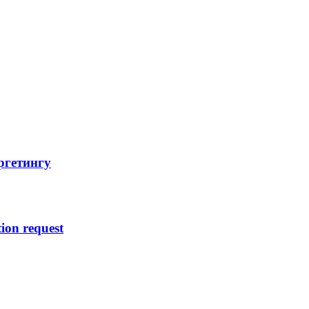
ргетингу
ion request