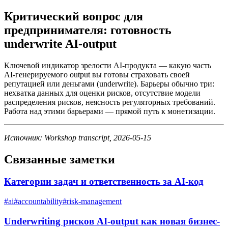
Критический вопрос для
предпринимателя: готовность
underwrite AI-output
Ключевой индикатор зрелости AI-продукта — какую часть
AI-генерируемого output вы готовы страховать своей
репутацией или деньгами (underwrite). Барьеры обычно три:
нехватка данных для оценки рисков, отсутствие модели
распределения рисков, неясность регуляторных требований.
Работа над этими барьерами — прямой путь к монетизации.
Источник: Workshop transcript, 2026-05-15
Связанные заметки
Категории задач и ответственность за AI-код
#
ai
#
accountability
#
risk-management
Underwriting рисков AI-output как новая бизнес-