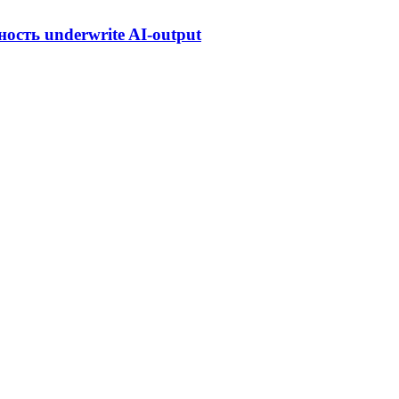
ость underwrite AI-output