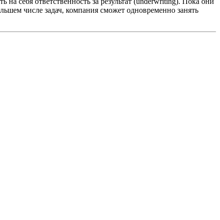
на себя ответственность за результат (underwriting). Пока они
большем числе задач, компания сможет одновременно занять