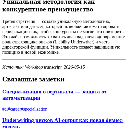
Уникальная методология как
конкурентное преимущество
Третья стратегия — создать уникальную методологию,
артефакт или датасет, который позволяет автоматизировать
верификацию так, чтобы конкуренты не могли это повторить.
Это даёт возможность захватить два квадранта одновременно:
роль страховщика рисков (Liability Underwriter) и часть
директорской функции. Уникальность создаёт защищённую
позицию в новой экономике.
Источник: Workshop transcript, 2026-05-15
Связанные заметки
Специализация в вертикали — защита от
автоматизации
#
ai
#
career
#
specialization
Underwriting рисков AI-output как новая бизнес-
модель