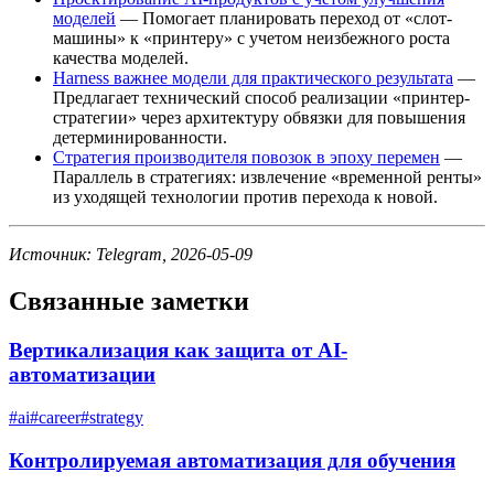
моделей
— Помогает планировать переход от «слот-
машины» к «принтеру» с учетом неизбежного роста
качества моделей.
Harness важнее модели для практического результата
—
Предлагает технический способ реализации «принтер-
стратегии» через архитектуру обвязки для повышения
детерминированности.
Стратегия производителя повозок в эпоху перемен
—
Параллель в стратегиях: извлечение «временной ренты»
из уходящей технологии против перехода к новой.
Источник: Telegram, 2026-05-09
Связанные заметки
Вертикализация как защита от AI-
автоматизации
#
ai
#
career
#
strategy
Контролируемая автоматизация для обучения