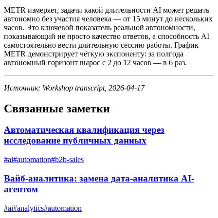
METR измеряет, задачи какой длительности AI может решать
автономно без участия человека — от 15 минут до нескольких
часов. Это ключевой показатель реальной автономности,
показывающий не просто качество ответов, а способность AI
самостоятельно вести длительную сессию работы. График
METR демонстрирует чёткую экспоненту: за полгода
автономный горизонт вырос с 2 до 12 часов — в 6 раз.
Источник: Workshop transcript, 2026-04-17
Связанные заметки
Автоматическая квалификация через
исследование публичных данных
#
ai
#
automation
#
b2b-sales
Вайб-аналитика: замена дата-аналитика AI-
агентом
#
ai
#
analytics
#
automation