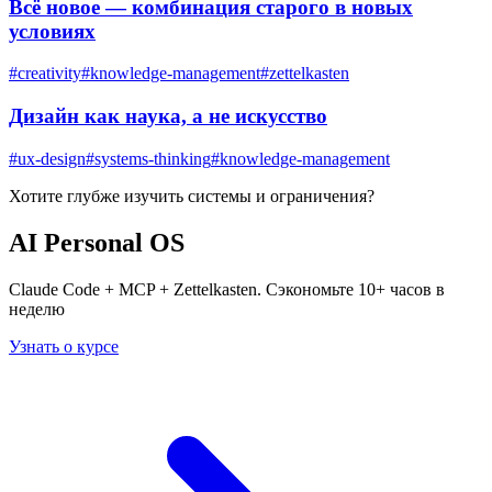
Всё новое — комбинация старого в новых
условиях
#
creativity
#
knowledge-management
#
zettelkasten
Дизайн как наука, а не искусство
#
ux-design
#
systems-thinking
#
knowledge-management
Хотите глубже изучить
системы и ограничения
?
AI Personal OS
Claude Code + MCP + Zettelkasten. Сэкономьте 10+ часов в
неделю
Узнать о курсе