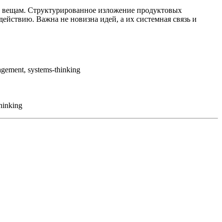
ым вещам. Структурированное изложение продуктовых
ствию. Важна не новизна идей, а их системная связь и
gement, systems-thinking
hinking