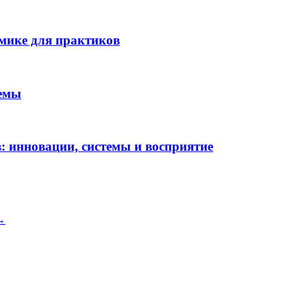
мике для практиков
лемы
 инновации, системы и восприятие
 →