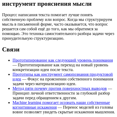
инструмент прояснения мысли
Процесс написания текста помогает лучше понять
собственную проблему или вопрос. Когда мы структурируем
мысль в письменной форме, часто оказывается, что вопрос
решается сам собой ещё до того, как мы обратимся за
помощью. Это техника самостоятельного разбора задачи через
принудительную структуризацию.
Связи
Прототипирование как следующий уровень понимания
— Прототипирование как переход на новый уровень
конкретизации идеи после текста.
Прототипы как инструмент самопознания продуктовой
идеи
— Фокус на прояснении собственного понимания
задачи через материализацию идеи.
Метод пяти почему против поверхностных выводов
—
Принцип личной ответственности за глубокий разбор
задачи перед обращением к другим.
Machine learning помогает осознать наши собственные
когнитивные искажения
— Перенос моделей из головы
вовне позволяет увидеть скрытые искажения мышления.