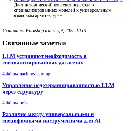
Дает исторический контекст перехода от
специализированных моделей к универсальным
языковым архитектурам
Источник: Workshop transcript, 2025-10-01
Связанные заметки
LLM устраняют необходимость в
специализированных датасетах
#
ai
#
llm
#
machine-learning
Управление недетерминированностью LLM
через структуру
#
ai
#
llm
#
tools
Различие между универсальными и
специфичными инструментами для AI