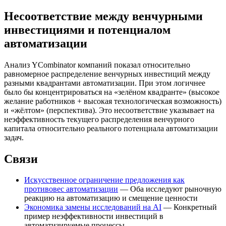
Несоответствие между венчурными
инвестициями и потенциалом
автоматизации
Анализ YCombinator компаний показал относительно
равномерное распределение венчурных инвестиций между
разными квадрантами автоматизации. При этом логичнее
было бы концентрироваться на «зелёном квадранте» (высокое
желание работников + высокая технологическая возможность)
и «жёлтом» (перспектива). Это несоответствие указывает на
неэффективность текущего распределения венчурного
капитала относительно реального потенциала автоматизации
задач.
Связи
Искусственное ограничение предложения как
противовес автоматизации
— Оба исследуют рыночную
реакцию на автоматизацию и смещение ценности
Экономика замены исследований на AI
— Конкретный
пример неэффективности инвестиций в
автоматизируемые процессы