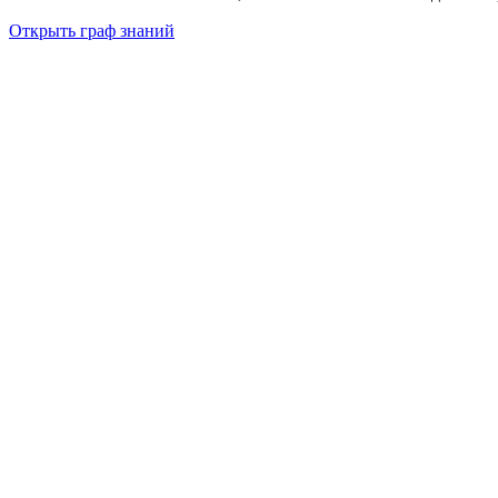
Открыть граф знаний