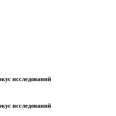
окус исследований
окус исследований