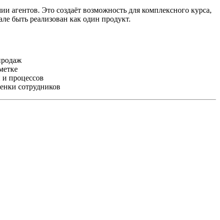
мии агентов. Это создаёт возможность для комплексного курса,
ле быть реализован как один продукт.
продаж
метке
 и процессов
енки сотрудников