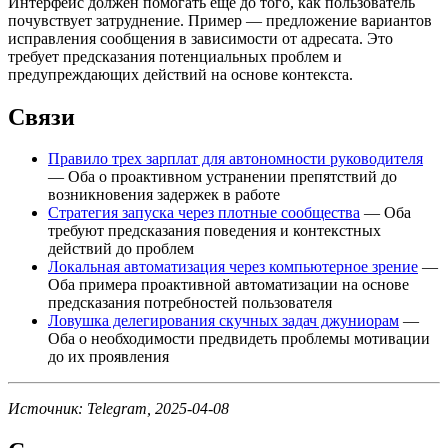
Интерфейс должен помогать ещё до того, как пользователь
почувствует затруднение. Пример — предложение вариантов
исправления сообщения в зависимости от адресата. Это
требует предсказания потенциальных проблем и
предупреждающих действий на основе контекста.
Связи
Правило трех зарплат для автономности руководителя
— Оба о проактивном устранении препятствий до
возникновения задержек в работе
Стратегия запуска через плотные сообщества
— Оба
требуют предсказания поведения и контекстных
действий до проблем
Локальная автоматизация через компьютерное зрение
—
Оба примера проактивной автоматизации на основе
предсказания потребностей пользователя
Ловушка делегирования скучных задач джуниорам
—
Оба о необходимости предвидеть проблемы мотивации
до их проявления
Источник: Telegram, 2025-04-08