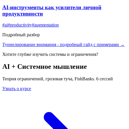
AI-инструменты как усилители личной
продуктивности
#
ai
#
productivity
#
augmentation
Подробный разбор
Туннелирование внимания
- подробный гайд с примерами →
Хотите глубже изучить
системы и ограничения
?
AI + Системное мышление
Теория ограничений, грозовая туча, FishBanks. 6 сессий
Узнать о курсе