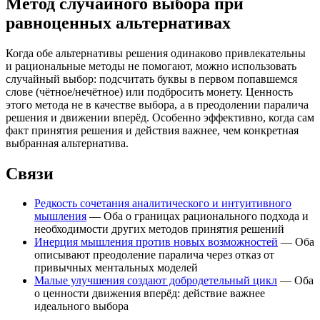
Метод случайного выбора при
равноценных альтернативах
Когда обе альтернативы решения одинаково привлекательны
и рациональные методы не помогают, можно использовать
случайный выбор: подсчитать буквы в первом попавшемся
слове (чётное/нечётное) или подбросить монету. Ценность
этого метода не в качестве выбора, а в преодолении паралича
решения и движении вперёд. Особенно эффективно, когда сам
факт принятия решения и действия важнее, чем конкретная
выбранная альтернатива.
Связи
Редкость сочетания аналитического и интуитивного
мышления
— Оба о границах рационального подхода и
необходимости других методов принятия решений
Инерция мышления против новых возможностей
— Оба
описывают преодоление паралича через отказ от
привычных ментальных моделей
Малые улучшения создают добродетельный цикл
— Оба
о ценности движения вперёд: действие важнее
идеального выбора