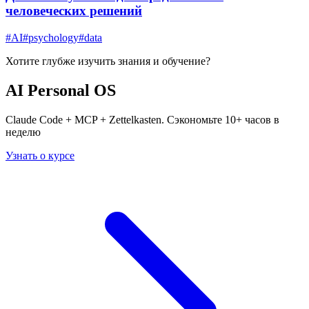
человеческих решений
#
AI
#
psychology
#
data
Хотите глубже изучить
знания и обучение
?
AI Personal OS
Claude Code + MCP + Zettelkasten. Сэкономьте 10+ часов в
неделю
Узнать о курсе