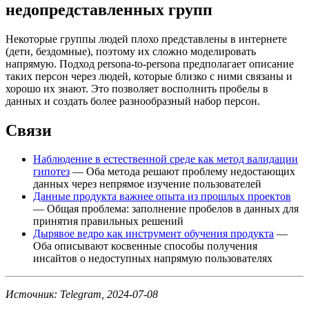
недопредставленных групп
Некоторые группы людей плохо представлены в интернете
(дети, бездомные), поэтому их сложно моделировать
напрямую. Подход persona-to-persona предполагает описание
таких персон через людей, которые близко с ними связаны и
хорошо их знают. Это позволяет восполнить пробелы в
данных и создать более разнообразный набор персон.
Связи
Наблюдение в естественной среде как метод валидации
гипотез
— Оба метода решают проблему недостающих
данных через непрямое изучение пользователей
Данные продукта важнее опыта из прошлых проектов
— Общая проблема: заполнение пробелов в данных для
принятия правильных решений
Дырявое ведро как инструмент обучения продукта
—
Оба описывают косвенные способы получения
инсайтов о недоступных напрямую пользователях
Источник: Telegram, 2024-07-08