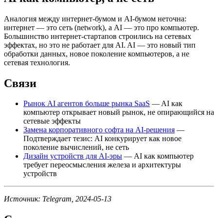
Аналогия между интернет-бумом и AI-бумом неточна:
интернет — это сеть (network), а AI — это про компьютер.
Большинство интернет-стартапов строились на сетевых
эффектах, но это не работает для AI. AI — это новый тип
обработки данных, новое поколение компьютеров, а не
сетевая технология.
Связи
Рынок AI агентов больше рынка SaaS
— AI как
компьютер открывает новый рынок, не опирающийся на
сетевые эффекты
Замена корпоративного софта на AI-решения
—
Подтверждает тезис: AI конкурирует как новое
поколение вычислений, не сеть
Дизайн устройств для AI-эры
— AI как компьютер
требует переосмысления железа и архитектуры
устройств
Источник: Telegram, 2024-05-13