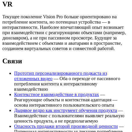
VR
Текущее поколение Vision Pro больше ориентировано на
потребление контента, но потенциал устройства — в
интерактивности. Наиболее впечатляющий опыт возникает
при взаимодействии с реагирующими объектами (например,
динозавром), а не при пассивном просмотре. Будущее за
взаимодействием с объектами и аватарами в пространстве,
созданием виртуальных советов и совместной работой.
Связи
Прототип персонализированного подкаста из
отложенных видео
— Оба о переходе от пассивного
потребления контента к интерактивному
взаимодействию
Контекстное взаимодействие в продуктах
—
Реагирующие объекты и контекстная адаптация —
основа интерактивного пользовательского опыта
Дырявое ведро как инструмент обучения продукта
—
Взаимодействие с пользователями выявляет реальную
ценность продукта, а не предполагаемую
Опасность продажи второй производной ценности
—
Потенциал интерактивности vs текущее потребление —