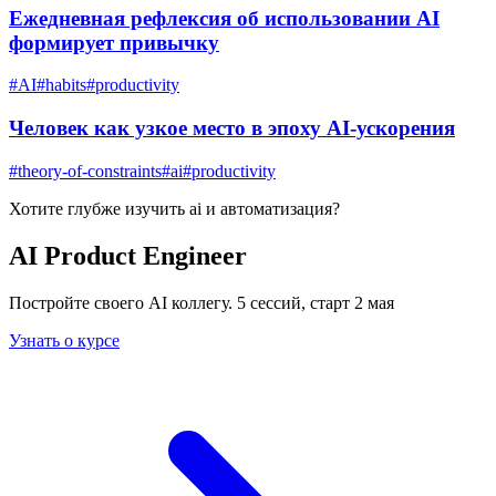
Ежедневная рефлексия об использовании AI
формирует привычку
#
AI
#
habits
#
productivity
Человек как узкое место в эпоху AI-ускорения
#
theory-of-constraints
#
ai
#
productivity
Хотите глубже изучить
ai и автоматизация
?
AI Product Engineer
Постройте своего AI коллегу. 5 сессий, старт 2 мая
Узнать о курсе