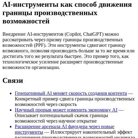
AI-инструменты как способ движения
границы производственных
возможностей
Внедрение AI-инструментов (Copilot, ChatGPT) можно
рассматривать через призму границы производственных
возможностей (PPF). Эти инструменты сдвигают границу
возможного, позволяя производить больше за то же время или
достигать того же результата быстрее. Это пример того, как
технологическое усиление расширяет производственные
возможности организации.
Связи
Генеративный AI меняет скорость создания контента
—
Конкретный пример сдвига границы производственных
возможностей через скорость
Научный прорыв может изменить экономику AI
—
Описывает потенциальный скачок границы
возможностей через научное открытие
Расширение арсенала AI фаундера через новые
инструменты
— Иллюстрирует накопительный эффект
расширения производственных возможностей индивида