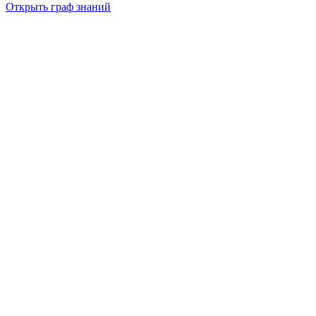
Открыть граф знаний