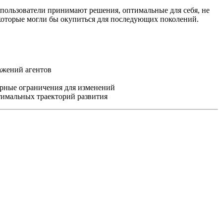
е пользователи принимают решения, оптимальные для себя, не
 которые могли бы окупиться для последующих поколений.
ажений агентов
урные ограничения для изменений
тимальных траекторий развития