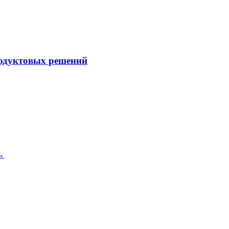
одуктовых решений
 →