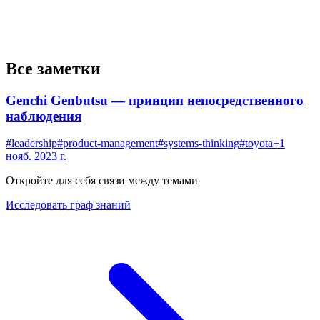
Все заметки
Genchi Genbutsu — принцип непосредственного
наблюдения
#
leadership
#
product-management
#
systems-thinking
#
toyota
+
1
нояб. 2023 г.
Откройте для себя связи между темами
Исследовать граф знаний