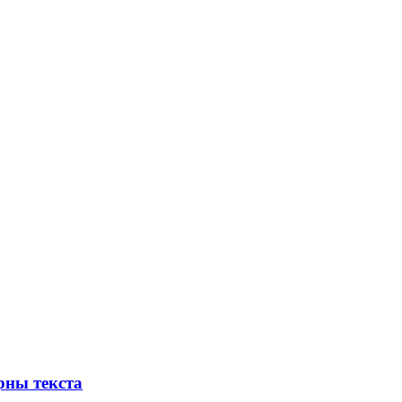
рны текста