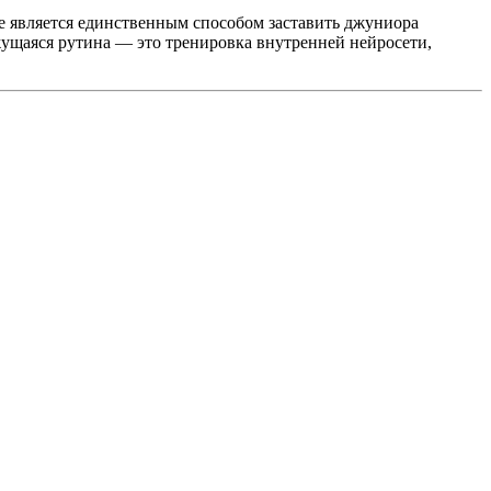
еле является единственным способом заставить джуниора
жущаяся рутина — это тренировка внутренней нейросети,