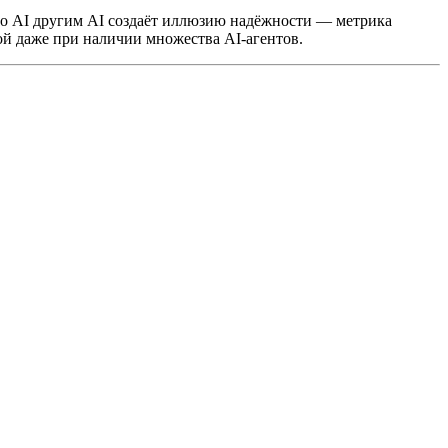
го AI другим AI создаёт иллюзию надёжности — метрика
ой даже при наличии множества AI-агентов.