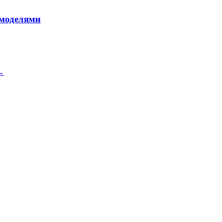
 моделями
 →