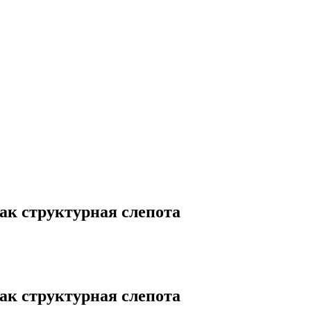
ак структурная слепота
ак структурная слепота