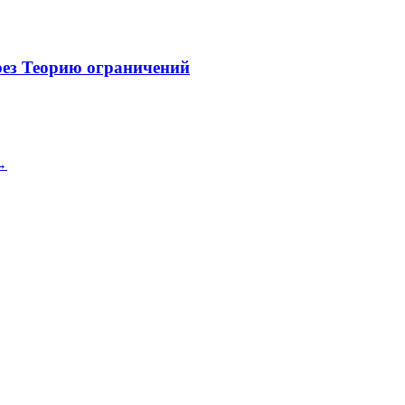
рез Теорию ограничений
 →