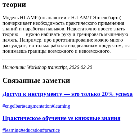
теории
Модель HLAMP (по аналогии с H-LAM/T Энгельбарта)
подчеркивает необходимость практического применения
знаний и наработки навыков. Недостаточно просто знать
теорию — нужно набивать руку и тренировать мышечную
память. Например, про прототипирование можно много
рассуждать, но только работая над реальным продуктом, ты
понимаешь границы возможного и невозможного.
Источник: Workshop transcript, 2026-02-20
Связанные заметки
Доступ к инструменту — это только 20% успеха
#
engelbart
#
augmentation
#
learning
Практическое обучение vs книжные знания
#
learning
#
education
#
practice