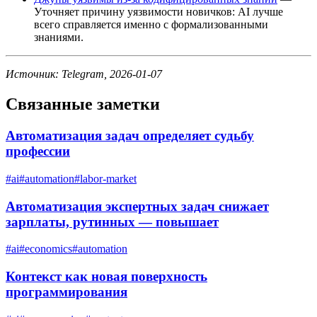
Уточняет причину уязвимости новичков: AI лучше
всего справляется именно с формализованными
знаниями.
Источник: Telegram, 2026-01-07
Связанные заметки
Автоматизация задач определяет судьбу
профессии
#
ai
#
automation
#
labor-market
Автоматизация экспертных задач снижает
зарплаты, рутинных — повышает
#
ai
#
economics
#
automation
Контекст как новая поверхность
программирования