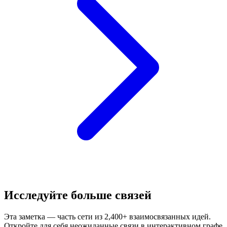
Исследуйте больше связей
Эта заметка — часть сети из 2,400+ взаимосвязанных идей.
Откройте для себя неожиданные связи в интерактивном графе