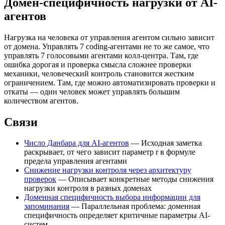
Домен-специфичность нагрузки от AI-
агентов
Нагрузка на человека от управления агентом сильно зависит
от домена. Управлять 7 coding-агентами не то же самое, что
управлять 7 голосовыми агентами колл-центра. Там, где
ошибка дорогая и проверка смысла сложнее проверки
механики, человеческий контроль становится жестким
ограничением. Там, где можно автоматизировать проверки и
откаты — один человек может управлять большим
количеством агентов.
Связи
Число Данбара для AI-агентов
— Исходная заметка
раскрывает, от чего зависит параметр r в формуле
предела управления агентами
Снижение нагрузки контроля через архитектуру
проверок
— Описывает конкретные методы снижения
нагрузки контроля в разных доменах
Доменная специфичность выбора информации для
запоминания
— Параллельная проблема: доменная
специфичность определяет критичные параметры AI-
систем