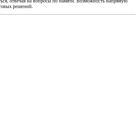
ться, отвечая на вопросы по памяти. Возможность напрямую
ктовых решений.