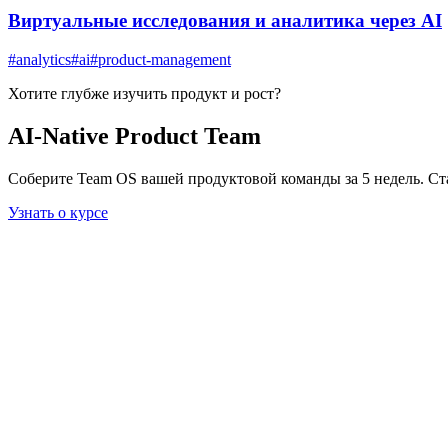
Виртуальные исследования и аналитика через AI
#
analytics
#
ai
#
product-management
Хотите глубже изучить
продукт и рост
?
AI-Native Product Team
Соберите Team OS вашей продуктовой команды за 5 недель. Ст
Узнать о курсе