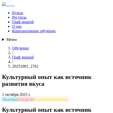
Курсы
Ресурсы
Граф знаний
О нас
Корпоративное обучение
Меню
Обучение
/
Граф знаний
/
20251001_2762
Культурный опыт как источник
развития вкуса
1 октября 2025 г.
#
learning
#
creativity
#
cultural-intelligence
Культурный опыт как источник