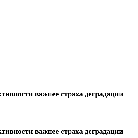
ктивности важнее страха деградации
ктивности важнее страха деградации