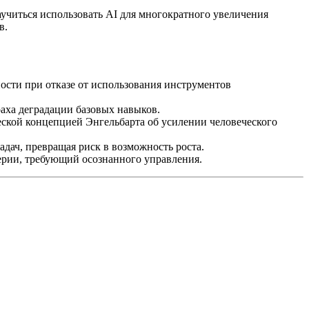
учиться использовать AI для многократного увеличения
в.
сти при отказе от использования инструментов
аха деградации базовых навыков.
ской концепцией Энгельбарта об усилении человеческого
дач, превращая риск в возможность роста.
рии, требующий осознанного управления.